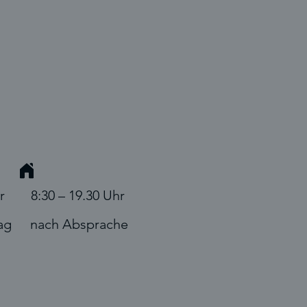
r
8:30 – 19.30 Uhr
ag
nach Absprache