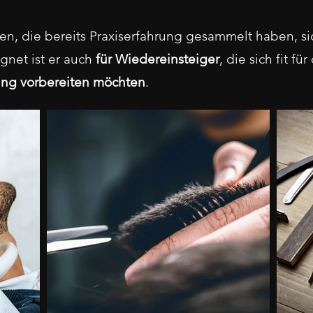
onen, die bereits Praxiserfahrung gesammelt haben, si
gnet ist er auch
für Wiedereinsteiger
,
die sich fit f
ung vorbereiten möchten
.