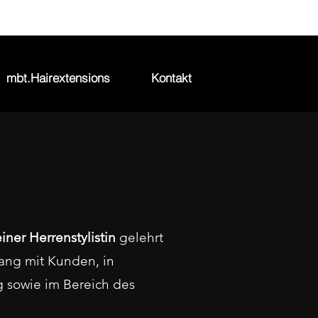
 Uhr
mbt.Hairextensions
Kontakt
iner Herrenstylistin
gelehrt
ang mit Kunden, in
 sowie im Bereich des