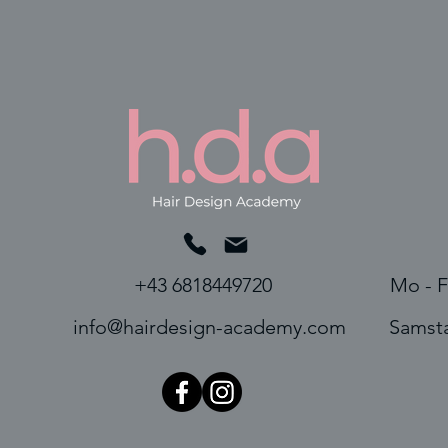
+43 6818449720
Mo - F
info@hairdesign-academy.com
Samst