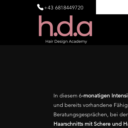
info@hai
+43 6818449720
In diesem 6
-monatigen Intensi
und bereits vorhandene Fähigk
Beratungsgesprächen, bei der
Haarschnitts mit Schere und 